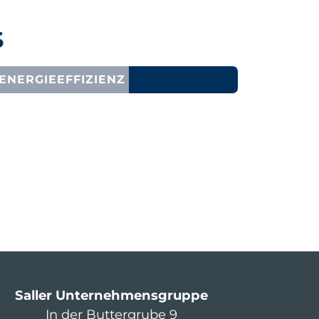
S
ENERGIEEFFIZIENZ
Saller Unternehmensgruppe
In der Buttergrube 9