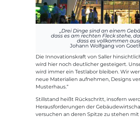
„Drei Dinge sind an einem Geb
dass es am rechten Fleck stehe, d
dass es vollkommen ausge
Johann Wolfgang von Goethe
Die Innovationskraft von Saller hinsichtl
wird hier noch deutlicher gesteigert. Un
wird immer ein Testlabor bleiben. Wir w
neue Materialien aufnehmen, Designs ver
Musterhaus.“
Stillstand heißt Rückschritt, insofern we
Herausforderungen der Gebäudewirtscha
versuchen an deren Spitze zu stehen mit 