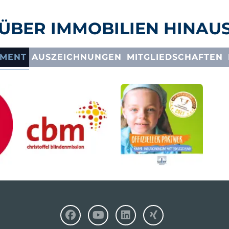
ÜBER IMMOBILIEN HINAU
EMENT
AUSZEICHNUNGEN
MITGLIEDSCHAFTEN