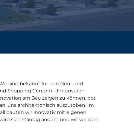
 Wir sind bekannt für den Neu- und
nd Shopping Centern. Um unseren
nnovation am Bau zeigen zu können, bot
an, uns architektonisch auszutoben. Im
ll bauten wir innovativ mit eigenen
ird sich ständig ändern und wir werden