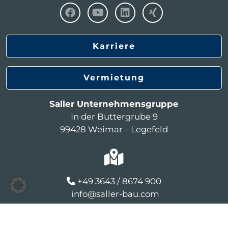
Karriere
Vermietung
Saller Unternehmensgruppe
In der Buttergrube 9
99428 Weimar – Legefeld
+49 3643 / 8674 900
info@saller-bau.com
© 2026 Saller
Kontakt
Karriere
Vermietung
Impressum
Datenschutzerklärung