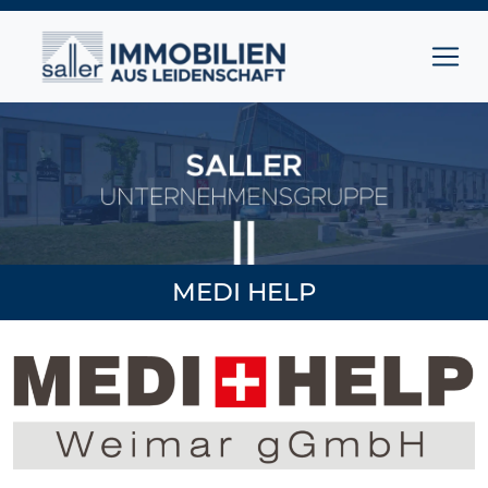
Zum Inhalt springen
Hauptnavigation
MEDI HELP