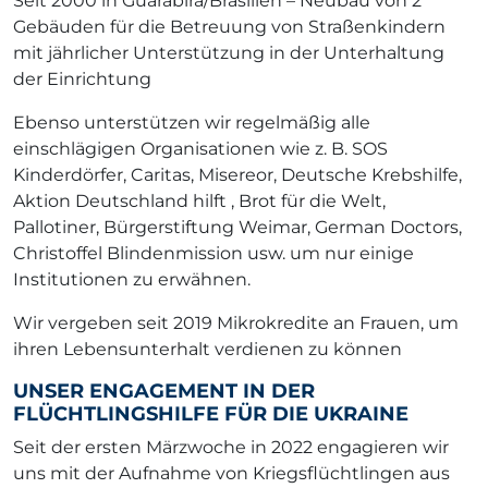
Seit 2000 in Guarabira/Brasilien – Neubau von 2
Gebäuden für die Betreuung von Straßenkindern
mit jährlicher Unterstützung in der Unterhaltung
der Einrichtung
Ebenso unterstützen wir regelmäßig alle
einschlägigen Organisationen wie z. B. SOS
Kinderdörfer, Caritas, Misereor, Deutsche Krebshilfe,
Aktion Deutschland hilft , Brot für die Welt,
Pallotiner, Bürgerstiftung Weimar, German Doctors,
Christoffel Blindenmission usw. um nur einige
Institutionen zu erwähnen.
Wir vergeben seit 2019 Mikrokredite an Frauen, um
ihren Lebensunterhalt verdienen zu können
UNSER ENGAGEMENT IN DER
FLÜCHTLINGSHILFE FÜR DIE UKRAINE
Seit der ersten Märzwoche in 2022 engagieren wir
uns mit der Aufnahme von Kriegsflüchtlingen aus