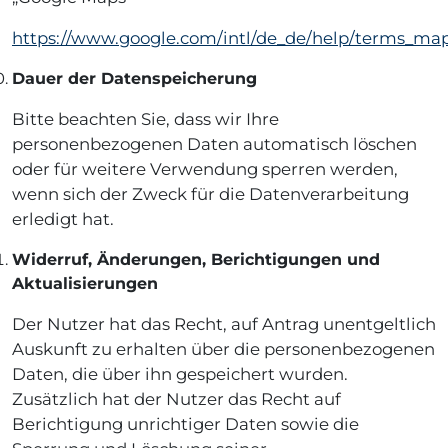
https://www.google.com/intl/de_de/help/terms_ma
Dauer der Datenspeicherung
Bitte beachten Sie, dass wir Ihre
personenbezogenen Daten automatisch löschen
oder für weitere Verwendung sperren werden,
wenn sich der Zweck für die Datenverarbeitung
erledigt hat.
Widerruf, Änderungen, Berichtigungen und
Aktualisierungen
Der Nutzer hat das Recht, auf Antrag unentgeltlich
Auskunft zu erhalten über die personenbezogenen
Daten, die über ihn gespeichert wurden.
Zusätzlich hat der Nutzer das Recht auf
Berichtigung unrichtiger Daten sowie die