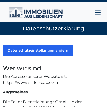
Zum Inhalt springen
Hauptnavigation
Datenschutzerklärung
Datenschutzeinstellungen ändern
Wer wir sind
Die Adresse unserer Website ist:
https://www.saller-bau.com
Allgemeines
Die Saller Dienstleistungs GmbH, In der