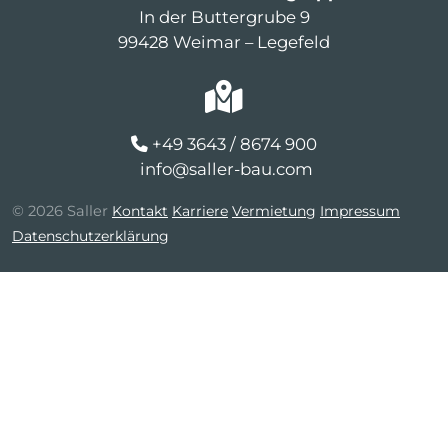
In der Buttergrube 9
99428 Weimar – Legefeld
+49 3643 / 8674 900
info@saller-bau.com
© 2026 Saller
Kontakt
Karriere
Vermietung
Impressum
Datenschutzerklärung