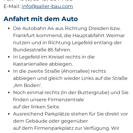
v
E-Mail:
info@saller-bau.com
e
:
Anfahrt mit dem Auto
Die Autobahn A4 aus Richtung Dresden bzw.
Frankfurt kommend, die Hauptabfahrt Weimar
nutzen und in Richtung Legefeld entlang der
Bundesstraße 85 fahren.
In Legefeld im Kreisel rechts in die
Kastanienallee abbiegen.
In die zweite Straße (Ahornallee) rechts
abbiegen und gleich wieder Links auf die Straße
‚Am Boden‘.
Noch einmal rechts (In der Buttergrube) und Sie
finden unsere Firmenzentrale
auf der linken Seite.
Ausreichend Parkplätze stehen für Sie direkt vor
dem Gebäude oder gegenüber
auf dem Firmenparkplatz zur Verfügung. Wir