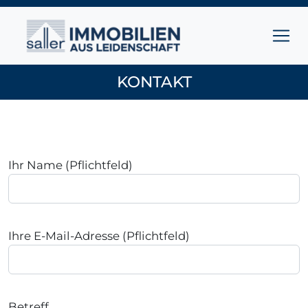
Zum Inhalt springen
Hauptnavigation
KONTAKT
Ihr Name (Pflichtfeld)
Ihre E-Mail-Adresse (Pflichtfeld)
Betreff