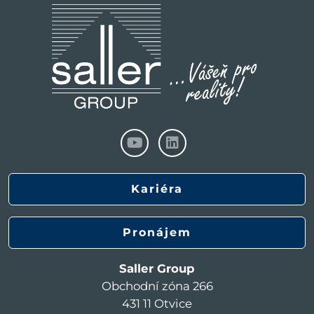
Kariéra
Pronájem
Saller Group
Obchodní zóna 266
431 11 Otvice