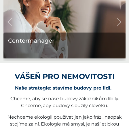
zurück
Vor
Centermanager
VÁŠEŇ PRO NEMOVITOSTI
Naše strategie: stavíme budovy pro lidi.
Chceme, aby se naše budovy zákazníkům líbily.
Chceme, aby budovy sloužily člověku.
Nechceme ekologii používat jen jako frázi, naopak
stojíme za ní. Ekologie má smysl, je naší etickou