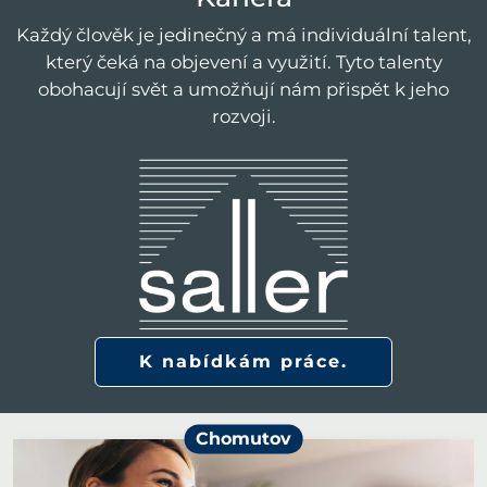
Každý člověk je jedinečný a má individuální talent,
který čeká na objevení a využití. Tyto talenty
obohacují svět a umožňují nám přispět k jeho
rozvoji.
K nabídkám práce.
Chomutov