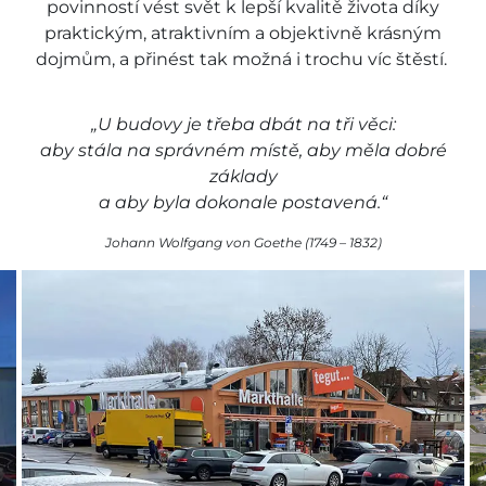
povinností vést svět k lepší kvalitě života díky
praktickým, atraktivním a objektivně krásným
dojmům, a přinést tak možná i trochu víc štěstí.
„U budovy je třeba dbát na tři věci:
aby stála na správném místě, aby měla dobré
základy
a aby byla dokonale postavená.“
Johann Wolfgang von Goethe (1749 – 1832)