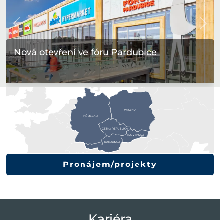
zurück
Vor
Nová otevření ve fóru Pardubice
Pronájem/projekty
Kariéra