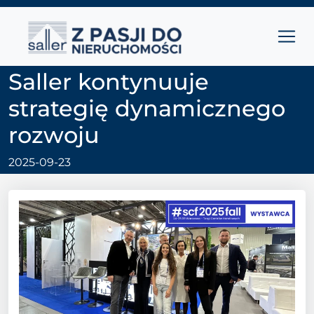
Przejdź do treści
Main Navigation
Saller kontynuuje
strategię dynamicznego
rozwoju
2025-09-23