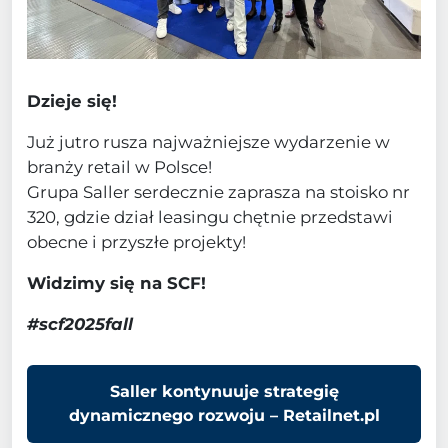
Dzieje się!
Już jutro rusza najważniejsze wydarzenie w
branży retail w Polsce!
Grupa Saller serdecznie zaprasza na stoisko nr
320, gdzie dział leasingu chętnie przedstawi
obecne i przyszłe projekty!
Widzimy się na SCF!
#scf2025fall
Saller kontynuuje strategię
dynamicznego rozwoju – Retailnet.pl