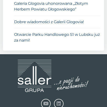
Galeria Glogovia uhonorowana „Złotym
Herbem Powiatu Głogowskiego”
Dobre wiadomości z Galerii Glogovia!
Otwarcie Parku Handlowego S1 w Lubsku już
za nami!